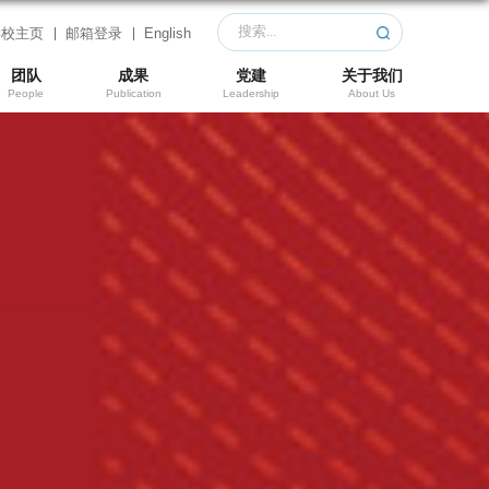
学校主页
邮箱登录
English
团队
成果
党建
关于我们
People
Publication
Leadership
About Us