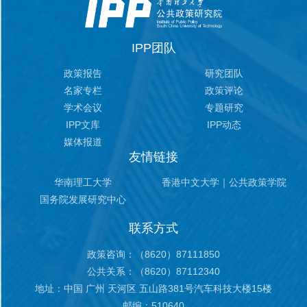
IPP团队
政策报告
研究团队
名家专栏
政策评论
学术会议
专题研究
IPP文库
IPP动态
媒体报道
友情链接
华南理工大学
香港中文大学｜公共政策学院
国务院发展研究中心
联系方式
政策咨询：（8620）87111850
公共关系：（8620）87112340
地址：
中国 广州 天河区 五山路381号汽车科技大楼15楼
邮编：510640