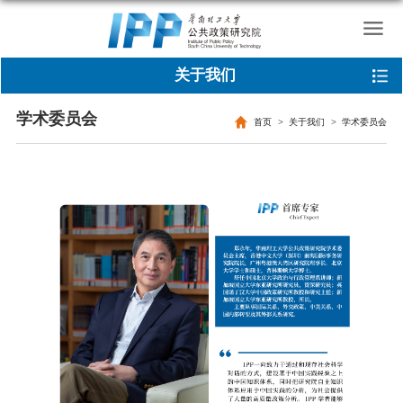
关于我们
学术委员会
首页
关于我们
学术委员会