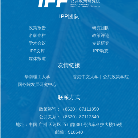
IPP团队
政策报告
研究团队
名家专栏
政策评论
学术会议
专题研究
IPP文库
IPP动态
媒体报道
友情链接
华南理工大学
香港中文大学｜公共政策学院
国务院发展研究中心
联系方式
政策咨询：（8620）87111850
公共关系：（8620）87112340
地址：
中国 广州 天河区 五山路381号汽车科技大楼15楼
邮编：510640