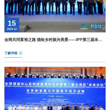
15
2023-12
会商共同富裕之路 描绘乡村振兴美景——IPP第三届未来
论坛圆满闭幕
了解详情