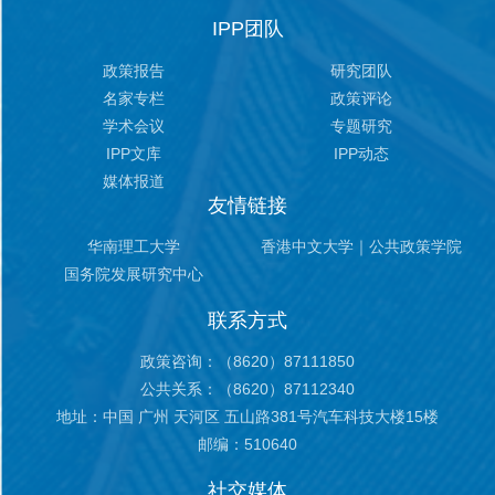
IPP团队
政策报告
研究团队
名家专栏
政策评论
学术会议
专题研究
IPP文库
IPP动态
媒体报道
友情链接
华南理工大学
香港中文大学｜公共政策学院
国务院发展研究中心
联系方式
政策咨询：（8620）87111850
公共关系：（8620）87112340
地址：
中国 广州 天河区 五山路381号汽车科技大楼15楼
邮编：510640
社交媒体