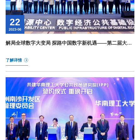
22
2023-06
解局全球数字大变局 探路中国数字新机遇——第二届大湾
区“未来论坛”世界新发展与中国数字经济战略论坛圆满闭
幕
了解详情