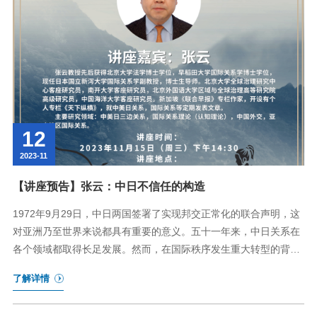
12
2023-11
【讲座预告】张云：中日不信任的构造
1972年9月29日，中日两国签署了实现邦交正常化的联合声明，这
对亚洲乃至世界来说都具有重要的意义。五十一年来，中日关系在
各个领域都取得长足发展。然而，在国际秩序发生重大转型的背景
下，中日关系今天也面临着各种挑战和困难。 华南理工大学公共政
了解详情
策研究院（IPP）邀请到日本国立新瀉大学国际关系