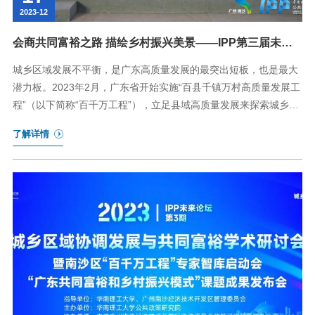
2023-12
会商共同富裕之路 描绘乡村振兴美景——IPP第三届未来
论坛圆满闭幕
城乡区域发展不平衡，是广东高质量发展的最突出短板，也是最大
潜力板。2023年2月，广东省开始实施“百县千镇万村高质量发展工
程”（以下简称“百千万工程”），立足县域高质量发展来探索城乡协
调发展的路径，并将其作为全省头号工程全面推进。如何更好地推
了解详情
进乡村振兴、实现共同富裕，不断丰富中国式现代化的“广东实
践”，正成为广东省发展进程中的一件新的历史性使命。2023年12
月16日，由华南理工大学公共政策研究院（IPP）主办的...