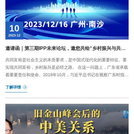
10
2023-12
邀请函｜第三期IPP未来论坛，邀您共绘“乡村振兴与共同
富裕”蓝图！
共同富裕是社会主义的本质要求，是中国式现代化的重要特征。要
实现共同富裕，乡村振兴是必经之路。 在这一问题上，广东省承载
着重要责任和使命。2018年10月，习近平总书记在视察广东时指
出，城乡发展不平衡、农村发展不充分，是广东最大的短板，广东
了解详情
要继续走在全国前列，要把短板变成“潜力板”。2023年4月，习近
平总书记考察广东时再次强调，区域协调发展是实现共同富裕的必
然要求，广东要下功夫解决区域发展不平衡问题。