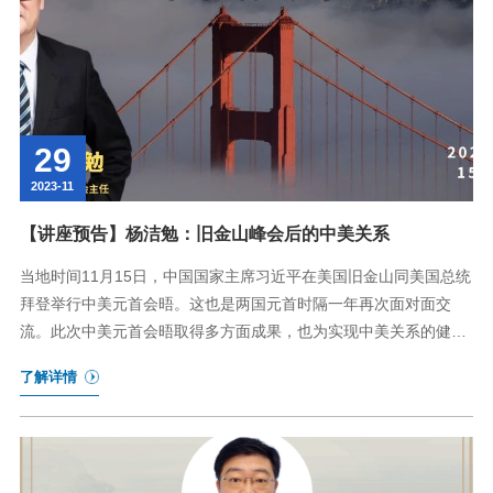
29
2023-11
​【讲座预告】杨洁勉：旧金山峰会后的中美关系
当地时间11月15日，中国国家主席习近平在美国旧金山同美国总统
拜登举行中美元首会晤。这也是两国元首时隔一年再次面对面交
流。此次中美元首会晤取得多方面成果，也为实现中美关系的健
康、稳定、可持续发展指明了方向。
了解详情