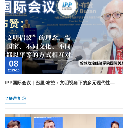
08
2023-10
IPP国际会议｜巴里·布赞：文明视角下的多元现代性——
一个关于全球文明的研究议程
了解详情